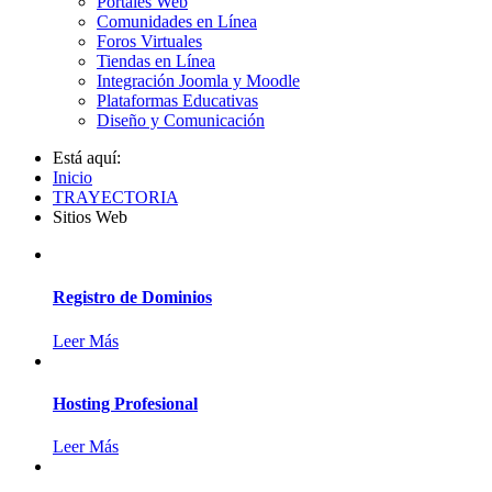
Portales Web
Comunidades en Línea
Foros Virtuales
Tiendas en Línea
Integración Joomla y Moodle
Plataformas Educativas
Diseño y Comunicación
Está aquí:
Inicio
TRAYECTORIA
Sitios Web
Registro de Dominios
Leer Más
Hosting Profesional
Leer Más