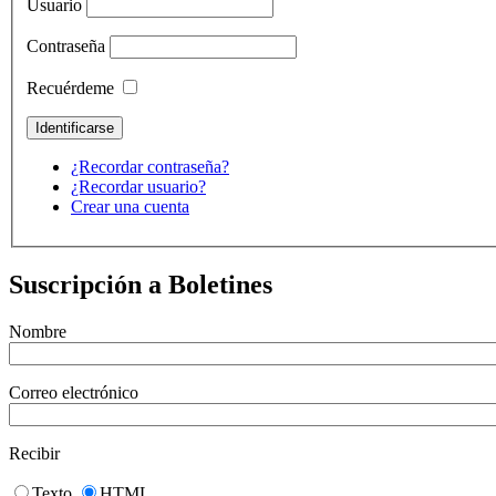
Usuario
Contraseña
Recuérdeme
¿Recordar contraseña?
¿Recordar usuario?
Crear una cuenta
Suscripción a Boletines
Nombre
Correo electrónico
Recibir
Texto
HTML