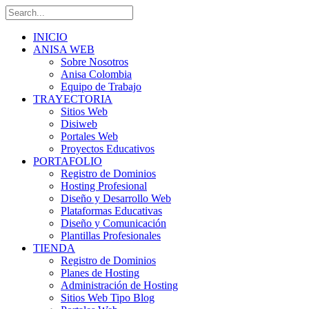
INICIO
ANISA WEB
Sobre Nosotros
Anisa Colombia
Equipo de Trabajo
TRAYECTORIA
Sitios Web
Disiweb
Portales Web
Proyectos Educativos
PORTAFOLIO
Registro de Dominios
Hosting Profesional
Diseño y Desarrollo Web
Plataformas Educativas
Diseño y Comunicación
Plantillas Profesionales
TIENDA
Registro de Dominios
Planes de Hosting
Administración de Hosting
Sitios Web Tipo Blog