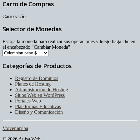
Carro de Compras
Carro vacío
Selector de Monedas
Escoja la moneda para realizar sus operaciones y luego haga clic en
el encabezado "Cambiar Moneda".
Categorías de Productos
Registro de Dominios
Planes de Hosting
Administración de Hosting
Sitios Web en WordPress
Portales Web
Plataformas Educativas
Diseño y Comunicación
Volver arriba
© 2026 Anisa Web