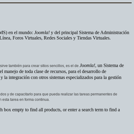
(CMS) en el mundo:
Joomla!
y del principal Sistema de Administración
ínea, Foros Virtuales, Redes Sociales y Tiendas Virtuales.
Joomla!
, un Sistema de
ve también para crear sitios sencillos, es el de
l manejo de toda clase de recursos, para el desarrollo de
 la integración con otros sistemas especializados para la gestión
nidos y de capacitarlo para que pueda realizar las tareas permanentes de
 esta tarea en forma continua.
h box empty to find all products, or enter a search term to find a