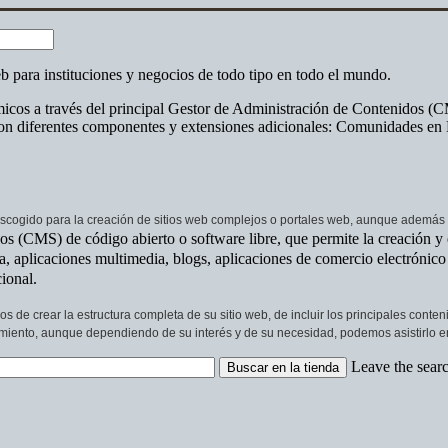
b para instituciones y negocios de todo tipo en todo el mundo.
ámicos a través del principal Gestor de Administración de Contenidos 
 con diferentes componentes y extensiones adicionales: Comunidades en L
cogido para la creación de sitios web complejos o portales web, aunque además sir
s (CMS) de código abierto o software libre, que permite la creación y e
, aplicaciones multimedia, blogs, aplicaciones de comercio electrónico y
cional.
 de crear la estructura completa de su sitio web, de incluir los principales conte
miento, aunque dependiendo de su interés y de su necesidad, podemos asistirlo en
Leave the searc