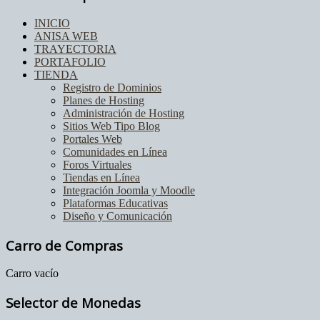
INICIO
ANISA WEB
TRAYECTORIA
PORTAFOLIO
TIENDA
Registro de Dominios
Planes de Hosting
Administración de Hosting
Sitios Web Tipo Blog
Portales Web
Comunidades en Línea
Foros Virtuales
Tiendas en Línea
Integración Joomla y Moodle
Plataformas Educativas
Diseño y Comunicación
Carro de Compras
Carro vacío
Selector de Monedas