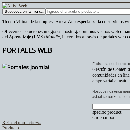
Tienda Virtual de la empresa Anisa Web especializada en servicios we
Ofrecemos soluciones integrales: hosting, dominios y sitios web din
del Aprendizaje (LMS)
Moodle
, integrados a través de portales web
PORTALES WEB
El sistema que hemos es
Gestión de Contenido
comunidades en línea
empresarial e institu
Nosotros nos encargamos
actualización y manteni
specific product.
Ordenar por
Ref. del producto +/-
Producto