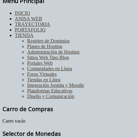
Menú Principal
INICIO
ANISA WEB
TRAYECTORIA
PORTAFOLIO
TIENDA
Registro de Dominios
Planes de Hosting
Administración de Hosting
Sitios Web Tipo Blog
Portales Web
Comunidades en Línea
Foros Virtuales
Tiendas en Línea
Integración Joomla y Moodle
Plataformas Educativas
Diseño y Comunicación
Carro de Compras
Carro vacío
Selector de Monedas